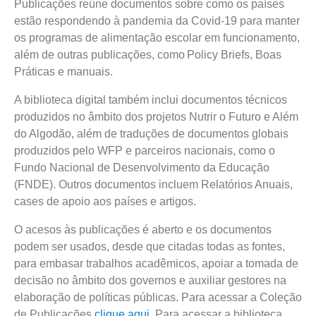
Publicações reúne documentos sobre como os países
estão respondendo à pandemia da Covid-19 para manter
os programas de alimentação escolar em funcionamento,
além de outras publicações, como Policy Briefs, Boas
Práticas e manuais.
A biblioteca digital também inclui documentos técnicos
produzidos no âmbito dos projetos Nutrir o Futuro e Além
do Algodão, além de traduções de documentos globais
produzidos pelo WFP e parceiros nacionais, como o
Fundo Nacional de Desenvolvimento da Educação
(FNDE). Outros documentos incluem Relatórios Anuais,
cases de apoio aos países e artigos.
O acesos às publicações é aberto e os documentos
podem ser usados, desde que citadas todas as fontes,
para embasar trabalhos acadêmicos, apoiar a tomada de
decisão no âmbito dos governos e auxiliar gestores na
elaboração de políticas públicas. Para acessar a Coleção
de Publicações
clique aqui
. Para acessar a biblioteca