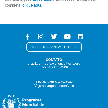
completa,
clique aqui
.
ASSINE NOSSA NEWSLETTER
CONTATO
brazil.centreofexcellence@wfp.org
+55 61 2193 8500
TRABALHE CONOSCO
Veja as vagas disponíveis