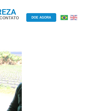
REZA
DOE AGORA
CONTATO