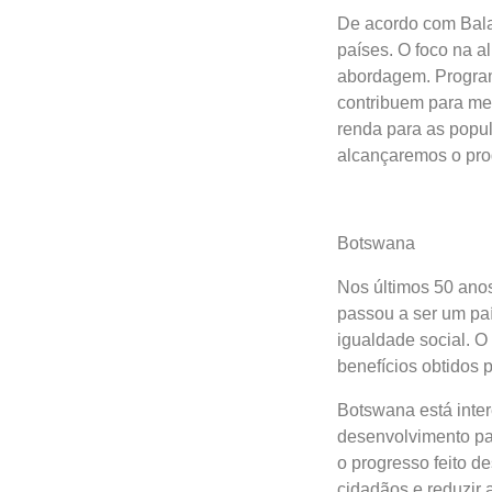
De acordo com Bala
países. O foco na a
abordagem. Programa
contribuem para me
renda para as popul
alcançaremos o pro
Botswana
Nos últimos 50 ano
passou a ser um pa
igualdade social. O 
benefícios obtidos 
Botswana está inte
desenvolvimento par
o progresso feito d
cidadãos e reduzir 