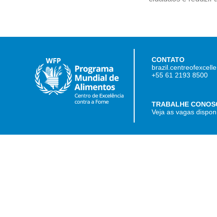
CONTATO
brazil.centreofexcel
+55 61 2193 8500
TRABALHE CONOS
Veja as vagas dispon