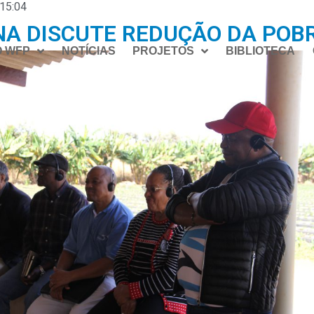
15:04
A DISCUTE REDUÇÃO DA POB
O WFP
NOTÍCIAS
PROJETOS
BIBLIOTECA