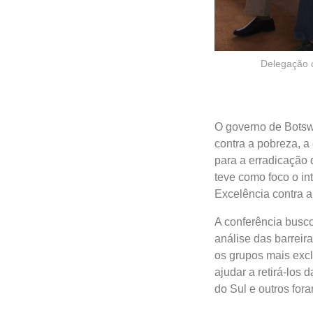
Delegação 
O governo de Botswa
contra a pobreza, a 
para a erradicação
teve como foco o in
Excelência contra 
A conferência busco
análise das barreir
os grupos mais excl
ajudar a retirá-los
do Sul e outros for