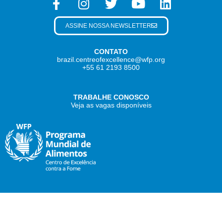
ASSINE NOSSA NEWSLETTER
CONTATO
brazil.centreofexcellence@wfp.org
+55 61 2193 8500
TRABALHE CONOSCO
Veja as vagas disponíveis