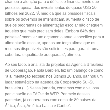
chamou a atenção para o déficit de financiamento que
persiste, apesar dos investimentos de quase US$ 50
bilhões em 2022. “À medida que as pressões fiscais
sobre os governos se intensificam, aumenta o risco de
que os programas de alimentação escolar não cheguem
àqueles que mais precisam deles. Embora 84% dos
países afirmem ter um orçamento anual específico para a
alimentação escolar, apenas um terço afirma que os
recursos disponíveis são suficientes para garantir uma
cobertura e qualidade adequadas”, afirmou.
Ao seu lado, a analista de projetos da Agência Brasileira
de Cooperação, Paola Barbieri, fez um balanço de como
“a alimentação escolar, nos últimos 20 anos, ganhou um
lugar estratégico na agenda da Cooperação Sul-Sul
brasileira (…) Nessa jornada, contamos com a valiosa
participação da FAO e do WFP. Por meio dessas
parcerias, já cooperamos com cerca de 80 países da
África, Ásia, América Latina e Caribe”.