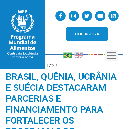
DOE AGORA
24/10/2025
12:27
BRASIL, QUÊNIA, UCRÂNIA
E SUÉCIA DESTACARAM
PARCERIAS E
FINANCIAMENTO PARA
FORTALECER OS