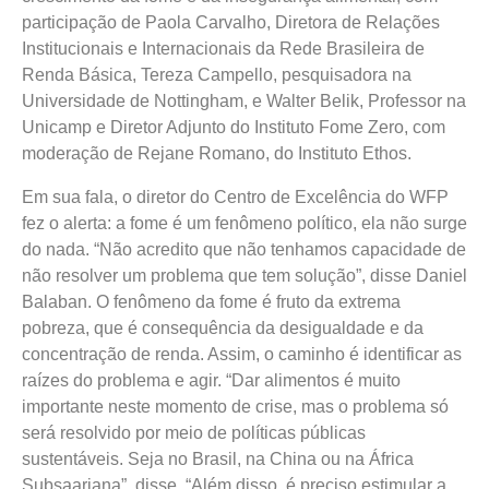
participação de Paola Carvalho, Diretora de Relações
Institucionais e Internacionais da Rede Brasileira de
Renda Básica, Tereza Campello, pesquisadora na
Universidade de Nottingham, e Walter Belik, Professor na
Unicamp e Diretor Adjunto do Instituto Fome Zero, com
moderação de Rejane Romano, do Instituto Ethos.
Em sua fala, o diretor do Centro de Excelência do WFP
fez o alerta: a fome é um fenômeno político, ela não surge
do nada. “Não acredito que não tenhamos capacidade de
não resolver um problema que tem solução”, disse Daniel
Balaban. O fenômeno da fome é fruto da extrema
pobreza, que é consequência da desigualdade e da
concentração de renda. Assim, o caminho é identificar as
raízes do problema e agir. “Dar alimentos é muito
importante neste momento de crise, mas o problema só
será resolvido por meio de políticas públicas
sustentáveis. Seja no Brasil, na China ou na África
Subsaariana”, disse. “Além disso, é preciso estimular a