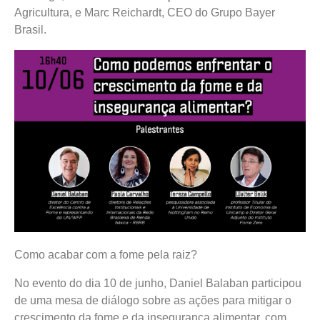
Agricultura, e Marc Reichardt, CEO do Grupo Bayer
Brasil.
Como acabar com a fome pela raiz?
No evento do dia 10 de junho, Daniel Balaban participou
de uma mesa de diálogo sobre as ações para mitigar o
crescimento da fome e da insegurança alimentar, com