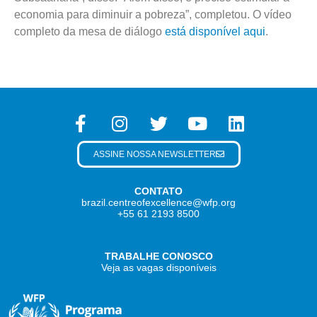
economia para diminuir a pobreza”, completou. O vídeo
completo da mesa de diálogo
está disponível aqui
.
ASSINE NOSSA NEWSLETTER
CONTATO
brazil.centreofexcellence@wfp.org
+55 61 2193 8500
TRABALHE CONOSCO
Veja as vagas disponíveis