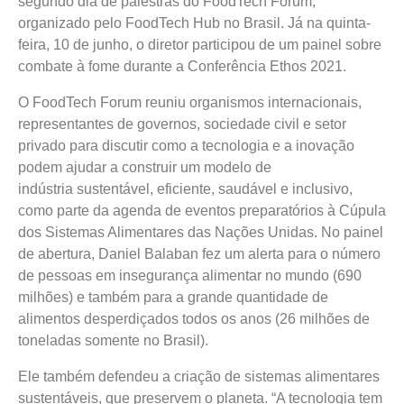
segundo dia de palestras do FoodTech Forum,
organizado pelo FoodTech Hub no Brasil. Já na quinta-
feira, 10 de junho, o diretor participou de um painel sobre
combate à fome durante a Conferência Ethos 2021.
O FoodTech Forum reuniu organismos internacionais,
representantes de governos, sociedade civil e setor
privado para discutir como a tecnologia e a inovação
podem ajudar a construir um modelo de
indústria sustentável, eficiente, saudável e inclusivo,
como parte da agenda de eventos preparatórios à Cúpula
dos Sistemas Alimentares das Nações Unidas. No painel
de abertura, Daniel Balaban fez um alerta para o número
de pessoas em insegurança alimentar no mundo (690
milhões) e também para a grande quantidade de
alimentos desperdiçados todos os anos (26 milhões de
toneladas somente no Brasil).
Ele também defendeu a criação de sistemas alimentares
sustentáveis, que preservem o planeta. “A tecnologia tem