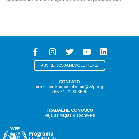
ASSINE NOSSA NEWSLETTER
CONTATO
brazil.centreofexcellence@wfp.org
+55 61 2193 8500
TRABALHE CONOSCO
Veja as vagas disponíveis