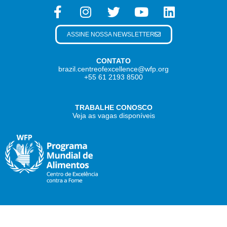
ASSINE NOSSA NEWSLETTER
CONTATO
brazil.centreofexcellence@wfp.org
+55 61 2193 8500
TRABALHE CONOSCO
Veja as vagas disponíveis