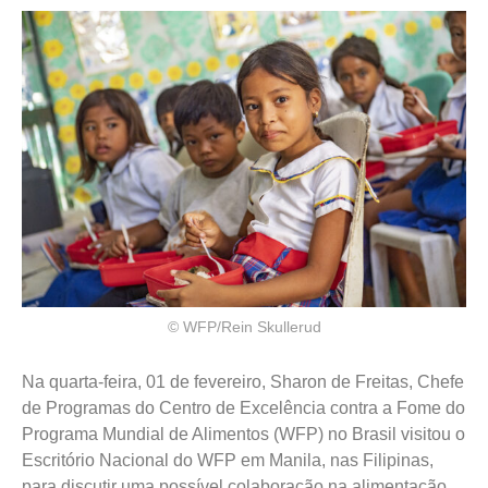
© WFP/Rein Skullerud
Na quarta-feira, 01 de fevereiro, Sharon de Freitas, Chefe
de Programas do Centro de Excelência contra a Fome do
Programa Mundial de Alimentos (WFP) no Brasil visitou o
Escritório Nacional do WFP em Manila, nas Filipinas,
para discutir uma possível colaboração na alimentação