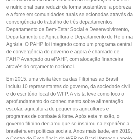
e nutricional para reduzir de forma sustentável a pobreza
e a fome em comunidades rurais selecionadas através da
convergência do trabalho de três departamentos:
Departamento de Bem-Estar Social e Desenvolvimento,
Departamento de Agricultura e Departamento de Reforma
Agrária. O PAHP foi integrado como um programa central
de convergência do governo e agora é chamado de
PAHP Avançado ou ePAHP, com alocação financeira
através do orçamento nacional.
Em 2015, uma visita técnica das Filipinas ao Brasil
incluiu 10 representantes do governo, da sociedade civil
e do escritório local do WFP. A visita teve como foco o
aprofundamento do conhecimento sobre alimentação
escolar, agricultura de pequenos agricultores e
programas de combate à fome. Após esta missão, o
governo filipino declarou que se inspirou na experiência
brasileira em políticas sociais. Anos mais tarde, em 2019,
o Centro de Excelência do WFP no Brasil forneceu apoio