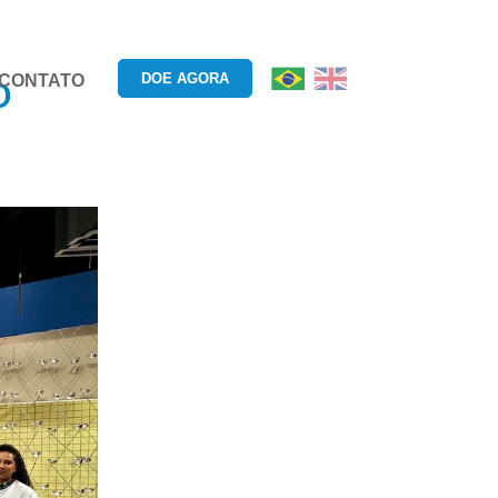
DOE AGORA
CONTATO
D