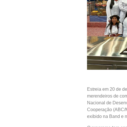
Estreia em 20 de de
merendeiros de com
Nacional de Desenv
Cooperação (ABC/MR
exibido na Band e n