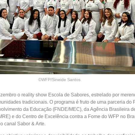
©WFP/Sineide Santos
zembro o reality show Escola de Sabores, estrelado por meren
unidades tradicionais. O programa é fruto de uma parceria do
olvimento da Educação (FNDE/MEC), da Agência Brasileira d
E) e do Centro de Excelência contra a Fome do WFP no Brasi
o canal Sabor & Arte.