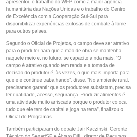
apresentou o trabalho do WFP como a maior agência
humanitária das Nações Unidas e o trabalho do Centro
de Excelência com a Cooperação Sul-Sul para
disponibilizar experiências exitosas de combate à fome
para outros países.
Segundo o Oficial de Projetos, o campo deve ser atrativo
para o produtor para que a mão de obra se mantenha
naquele meio e, no futuro, se capacite ainda mais. “O
campo é atrativo quando tem renda e a tomada de
decisão do produtor é, às vezes, o que mais importa para
que ele continue trabalhando”, disse. “No ambiente rural,
precisamos garantir que os produtores subsistam, precisa
ter qualidade, acesso, segurança. Produzir alimentos é
uma atividade muito arriscada porque o produtor coloca
tudo que ele tem de capital e joga na terra”, finalizou o
Oficial de Programas.
Também participaram do debate Jair Kaczinski, Gerente
Técnico do Senar/SP e Álvaro Dilli, diretor de Recursos