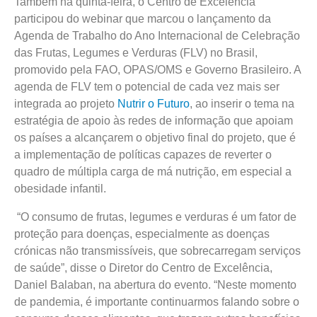
Também na quinta-feira, o Centro de Excelência
participou do webinar que marcou o lançamento da
Agenda de Trabalho do Ano Internacional de Celebração
das Frutas, Legumes e Verduras (FLV) no Brasil,
promovido pela FAO, OPAS/OMS e Governo Brasileiro. A
agenda de FLV tem o potencial de cada vez mais ser
integrada ao projeto
Nutrir o Futuro
, ao inserir o tema na
estratégia de apoio às redes de informação que apoiam
os países a alcançarem o objetivo final do projeto, que é
a implementação de políticas capazes de reverter o
quadro de múltipla carga de má nutrição, em especial a
obesidade infantil.
“O consumo de frutas, legumes e verduras é um fator de
proteção para doenças, especialmente as doenças
crónicas não transmissíveis, que sobrecarregam serviços
de saúde”, disse o Diretor do Centro de Excelência,
Daniel Balaban, na abertura do evento. “Neste momento
de pandemia, é importante continuarmos falando sobre o