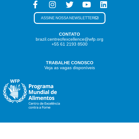
ASSINE NOSSA NEWSLETTER
CONTATO
brazil.centreofexcellence@wfp.org
+55 61 2193 8500
TRABALHE CONOSCO
Veja as vagas disponíveis