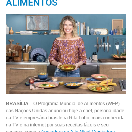
ALIMENTOS
BRASÍLIA –
O Programa Mundial de Alimentos (WFP)
das Nações Unidas anunciou hoje a chef, personalidade
da TV e empresária brasileira Rita Lobo, mais conhecida
na TV e na internet por suas receitas fáceis e seu
carisma, como a
Apoiadora de Alto Nível (Apoiadora