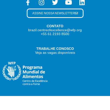
ASSINE NOSSA NEWSLETTER
CONTATO
brazil.centreofexcellence@wfp.org
+55 61 2193 8500
TRABALHE CONOSCO
Veja as vagas disponíveis