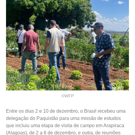
©WFP
Entre os dias 2 e 10 de dezembro, o Brasil recebeu uma
delegação do Paquistão para uma missão de estudos
que incluiu uma etapa de visita de campo em Arapiraca
(Alagoas), de 2 a 6 de dezembro, e outra, de reuniões