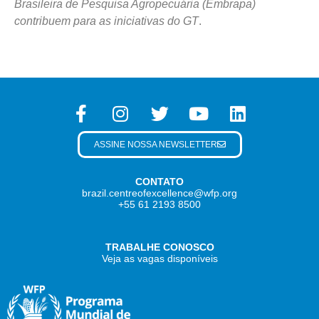
Brasileira de Pesquisa Agropecuária (Embrapa)
contribuem para as iniciativas do GT
.
ASSINE NOSSA NEWSLETTER
CONTATO
brazil.centreofexcellence@wfp.org
+55 61 2193 8500
TRABALHE CONOSCO
Veja as vagas disponíveis