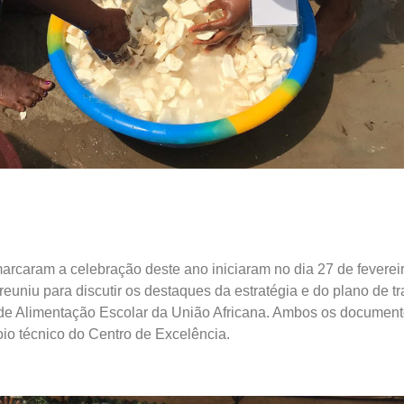
arcaram a celebração deste ano iniciaram no dia 27 de feverei
reuniu para discutir os destaques da estratégia e do plano de t
de Alimentação Escolar da União Africana. Ambos os document
io técnico do Centro de Excelência.