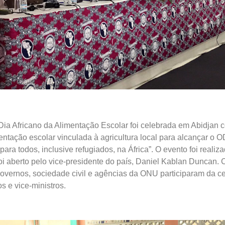
Dia Africano da Alimentação Escolar foi celebrada em Abidjan 
entação escolar vinculada à agricultura local para alcançar o 
ara todos, inclusive refugiados, na África”. O evento foi realiz
oi aberto pelo vice-presidente do país, Daniel Kablan Duncan.
overnos, sociedade civil e agências da ONU participaram da c
os e vice-ministros.