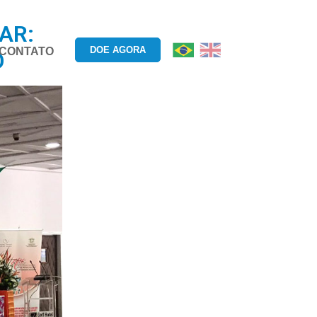
AR:
DOE AGORA
CONTATO
O