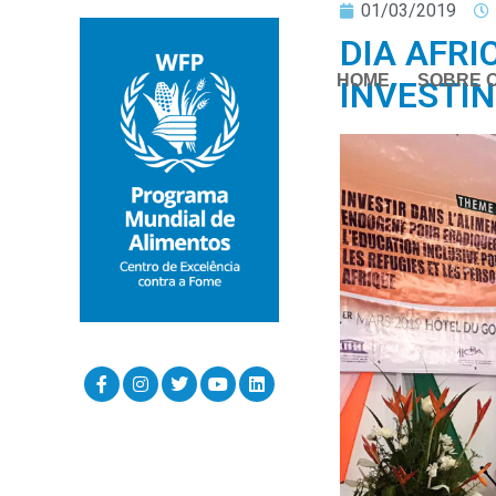
01/03/2019
DIA AFR
HOME
SOBRE 
INVESTI