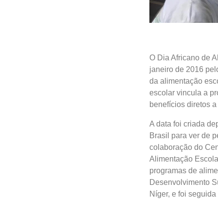
O Dia Africano de A
janeiro de 2016 pel
da alimentação esco
escolar vincula a p
benefícios diretos a
A data foi criada d
Brasil para ver de p
colaboração do Cent
Alimentação Escola
programas de alimen
Desenvolvimento Su
Níger, e foi segui