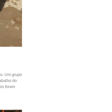
ro. Um grupo
rabalho do
os foram