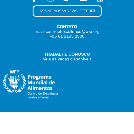
ASSINE NOSSA NEWSLETTER
CONTATO
brazil.centreofexcellence@wfp.org
+55 61 2193 8500
TRABALHE CONOSCO
Veja as vagas disponíveis