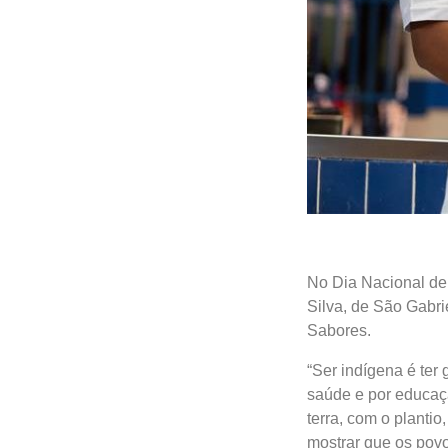
No Dia Nacional de 
Silva, de São Gabri
Sabores.
“Ser indígena é ter
saúde e por educaçã
terra, com o planti
mostrar que os povo