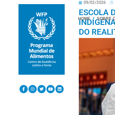
09/02/2026
ESCOLA 
HOME
SOBRE 
INDÍGENA
DO REALI