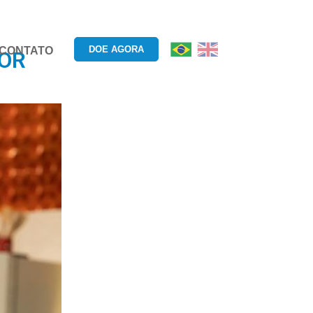
DOE AGORA
CONTATO
DOR