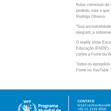
frutas cremosas de 
perfeito, mas o que 
Rodrigo Oliveira.
“Sua ancestralidade
alegram, a sobremes
O reality show Esc
Educação (FNDE), d
contra a Fome do W
Todos os episódios 
Fome no YouTube:
CONTATO
brazil.centreofexcel
+55 61 2193 8500