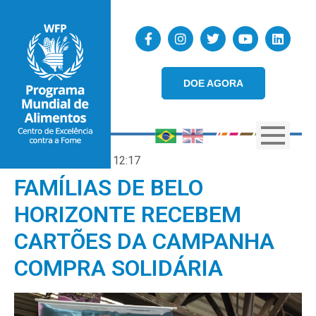
DOE AGORA
30/07/2020
12:17
FAMÍLIAS DE BELO
HORIZONTE RECEBEM
CARTÕES DA CAMPANHA
COMPRA SOLIDÁRIA