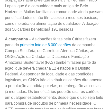
ocupação Pátria Livre que fica na vila Pedreira Prado
Lopes, que é a comunidade mais antiga de Belo
Horizonte. Muitas famílias da comunidade ainda passam
por dificuldades e não têm acesso a recursos básicos,
como moradia ou alimentação de qualidade. A doação
dos 50 cartões beneficiará 191 pessoas.
A campanha
– As doações feitas pela Cáritas fazem
parte do
primeiro lote de 6.000 cartões
da campanha
Compra Solidária, do Carrefour. Além da Cáritas, as
ONGs Ação da Cidadania, Diaconia e Fundação
Amazônia Sustentável (FAS) também fazem parte da
ação, que deverá chegar a 12 estados e o Distrito
Federal. A depender da localidade e das condições
logísticas, as ONGs irão distribuir os cartões diretamente
à população atendida por elas, ou entregarão as cestas
já montadas. Os beneficiários poderão usar os cartões
em qualquer estabelecimento, desde que o uso seja feito
para compra de produtos de primeira necessidade. O