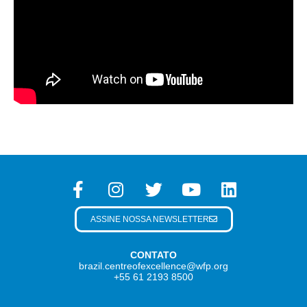
ASSINE NOSSA NEWSLETTER
CONTATO
brazil.centreofexcellence@wfp.org
+55 61 2193 8500