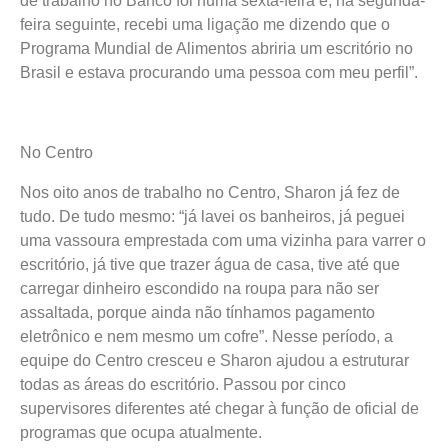
de trabalho no Banco foi numa sexta-feira e, na segunda-
feira seguinte, recebi uma ligação me dizendo que o
Programa Mundial de Alimentos abriria um escritório no
Brasil e estava procurando uma pessoa com meu perfil”.
No Centro
Nos oito anos de trabalho no Centro, Sharon já fez de
tudo. De tudo mesmo: “já lavei os banheiros, já peguei
uma vassoura emprestada com uma vizinha para varrer o
escritório, já tive que trazer água de casa, tive até que
carregar dinheiro escondido na roupa para não ser
assaltada, porque ainda não tínhamos pagamento
eletrônico e nem mesmo um cofre”. Nesse período, a
equipe do Centro cresceu e Sharon ajudou a estruturar
todas as áreas do escritório. Passou por cinco
supervisores diferentes até chegar à função de oficial de
programas que ocupa atualmente.