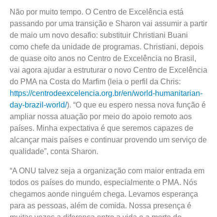
Não por muito tempo. O Centro de Excelência está
passando por uma transição e Sharon vai assumir a partir
de maio um novo desafio: substituir Christiani Buani
como chefe da unidade de programas. Christiani, depois
de quase oito anos no Centro de Excelência no Brasil,
vai agora ajudar a estruturar o novo Centro de Excelência
do PMA na Costa do Marfim (leia o perfil da Chris:
https://centrodeexcelencia.org.br/en/world-humanitarian-
day-brazil-world/
). “O que eu espero nessa nova função é
ampliar nossa atuação por meio do apoio remoto aos
países. Minha expectativa é que seremos capazes de
alcançar mais países e continuar provendo um serviço de
qualidade”, conta Sharon.
“A ONU talvez seja a organização com maior entrada em
todos os países do mundo, especialmente o PMA. Nós
chegamos aonde ninguém chega. Levamos esperança
para as pessoas, além de comida. Nossa presença é