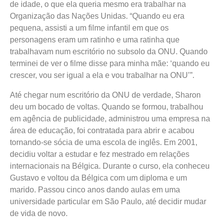
de idade, o que ela queria mesmo era trabalhar na
Organização das Nações Unidas. “Quando eu era
pequena, assisti a um filme infantil em que os
personagens eram um ratinho e uma ratinha que
trabalhavam num escritório no subsolo da ONU. Quando
terminei de ver o filme disse para minha mãe: ‘quando eu
crescer, vou ser igual a ela e vou trabalhar na ONU’”.
Até chegar num escritório da ONU de verdade, Sharon
deu um bocado de voltas. Quando se formou, trabalhou
em agência de publicidade, administrou uma empresa na
área de educação, foi contratada para abrir e acabou
tornando-se sócia de uma escola de inglês. Em 2001,
decidiu voltar a estudar e fez mestrado em relações
internacionais na Bélgica. Durante o curso, ela conheceu
Gustavo e voltou da Bélgica com um diploma e um
marido. Passou cinco anos dando aulas em uma
universidade particular em São Paulo, até decidir mudar
de vida de novo.