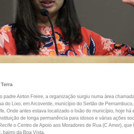
Terra
o padre Airton Freire, a organização surgiu numa área chamad
a do Lixo, em Arcoverde, município do Sertão de Pernambuco,
fe. Onde antes estava localizado o lixão do município, hoje há 
 instituição de longa permanência para idosos e várias ações so
 Recife o Centro de Apoio aos Moradores de Rua (C Amor), que 
, bairro da Boa Vista.