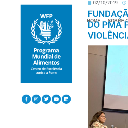
02/10/2019
FUNDAÇÃ
HOME
SOBRE 
DO PMA 
VIOLÊNCI