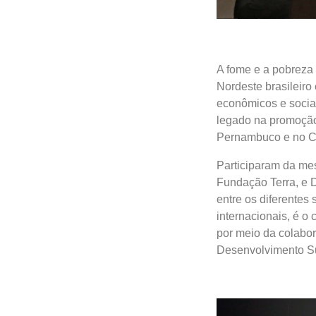
A fome e a pobreza 
Nordeste brasileir
econômicos e sociai
legado na promoção
Pernambuco e no C
Participaram da mesa
Fundação Terra, e 
entre os diferentes
internacionais, é 
por meio da colabo
Desenvolvimento Su