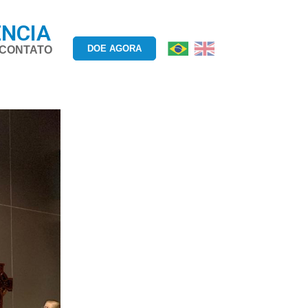
ÊNCIA
DOE AGORA
CONTATO