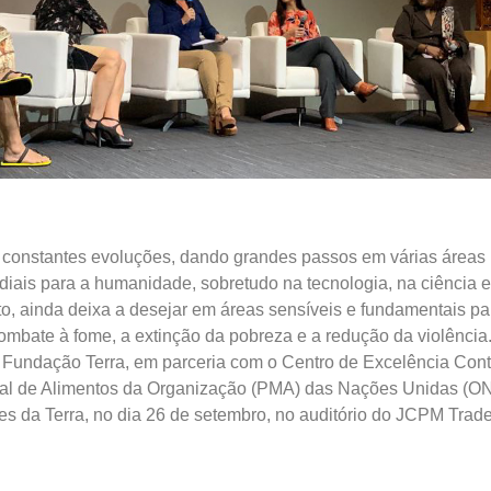
constantes evoluções, dando grandes passos em várias áreas
diais para a humanidade, sobretudo na tecnologia, na ciência e
o, ainda deixa a desejar em áreas sensíveis e fundamentais pa
mbate à fome, a extinção da pobreza e a redução da violência
a Fundação Terra, em parceria com o Centro de Excelência Con
l de Alimentos da Organização (PMA) das Nações Unidas (ONU
s da Terra, no dia 26 de setembro, no auditório do JCPM Trad