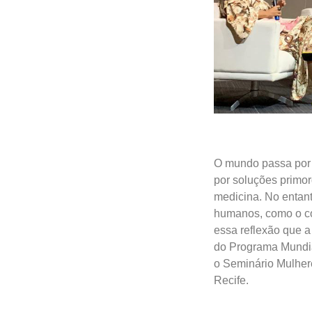
O mundo passa por 
por soluções primor
medicina. No entant
humanos, como o co
essa reflexão que 
do Programa Mundia
o Seminário Mulhere
Recife.