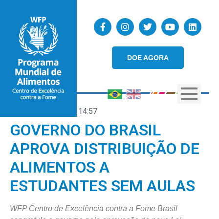
DOE AGORA
09/04/2020
14:57
GOVERNO DO BRASIL
APROVA DISTRIBUIÇÃO DE
ALIMENTOS A
ESTUDANTES SEM AULAS
WFP Centro de Excelência contra a Fome Brasil