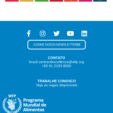
ASSINE NOSSA NEWSLETTER
CONTATO
brazil.centreofexcellence@wfp.org
+55 61 2193 8500
TRABALHE CONOSCO
Veja as vagas disponíveis