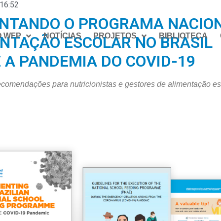
16:52
NTANDO O PROGRAMA NACIO
O WFP
NOTÍCIAS
PROJETOS
BIBLIOTECA
ENTAÇÃO ESCOLAR NO BRASIL
 A PANDEMIA DO COVID-19
recomendações para nutricionistas e gestores de alimentação es