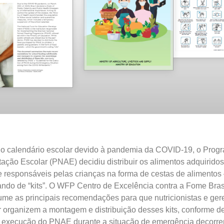
 calendário escolar devido à pandemia da COVID-19, o Prog
ação Escolar (PNAE) decidiu distribuir os alimentos adquiridos
 responsáveis ​​pelas crianças na forma de cestas de alimentos
ndo de “kits”. O WFP Centro de Excelência contra a Fome Brasi
me as principais recomendações para que nutricionistas e ger
 organizem a montagem e distribuição desses kits, conforme d
a execução do PNAE durante a situação de emergência decorre