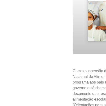
Com a suspensão do
Nacional de Aliment
programa aos pais e
governo está chama
documento que resu
alimentação escolar
“Orientações para 