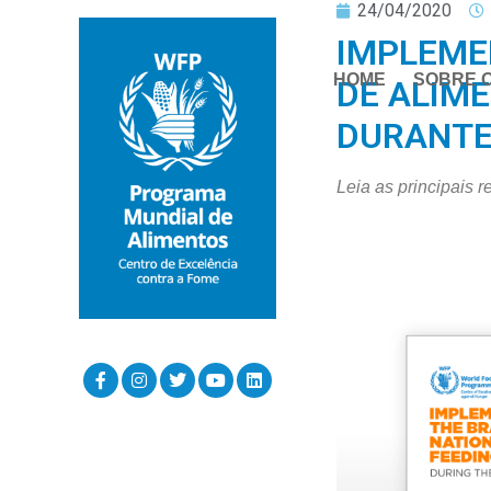
24/04/2020
IMPLEME
HOME
SOBRE 
DE ALIM
DURANTE
Leia as principais 