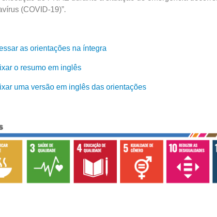
vírus (COVID-19)”.
essar as orientações na íntegra
ixar o resumo em inglês
ixar uma versão em inglês das orientações