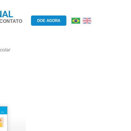
NAL
DOE AGORA
CONTATO
colar