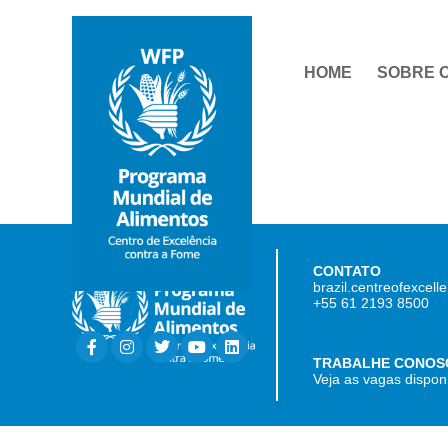
HOME
SOBRE 
CONTATO
brazil.centreofexcel
+55 61 2193 8500
TRABALHE CONOS
Veja as vagas dispon