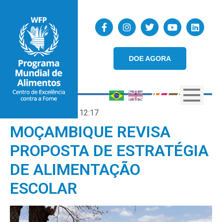
DOE AGORA
15/11/2018
12:17
MOÇAMBIQUE REVISA
PROPOSTA DE ESTRATÉGIA
DE ALIMENTAÇÃO
ESCOLAR