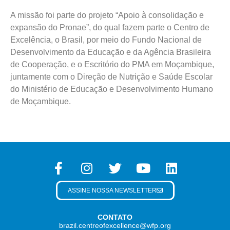
A missão foi parte do projeto “Apoio à consolidação e
expansão do Pronae”, do qual fazem parte o Centro de
Excelência, o Brasil, por meio do Fundo Nacional de
Desenvolvimento da Educação e da Agência Brasileira
de Cooperação, e o Escritório do PMA em Moçambique,
juntamente com o Direção de Nutrição e Saúde Escolar
do Ministério de Educação e Desenvolvimento Humano
de Moçambique.
ASSINE NOSSA NEWSLETTER
CONTATO
brazil.centreofexcellence@wfp.org