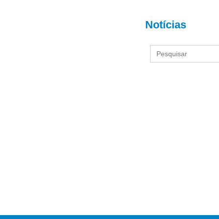
Notícias
Search
for: