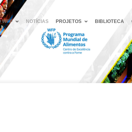
O WFP
NOTÍCIAS
PROJETOS
BIBLIOTECA