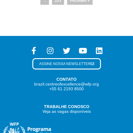
…
223
PRÓXIMA »
ASSINE NOSSA NEWSLETTER
CONTATO
brazil.centreofexcellence@wfp.org
+55 61 2193 8500
TRABALHE CONOSCO
Veja as vagas disponíveis