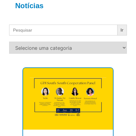
Notícias
Search
for: