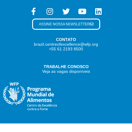
ASSINE NOSSA NEWSLETTER
CONTATO
brazil.centreofexcellence@wfp.org
+55 61 2193 8500
TRABALHE CONOSCO
Veja as vagas disponíveis