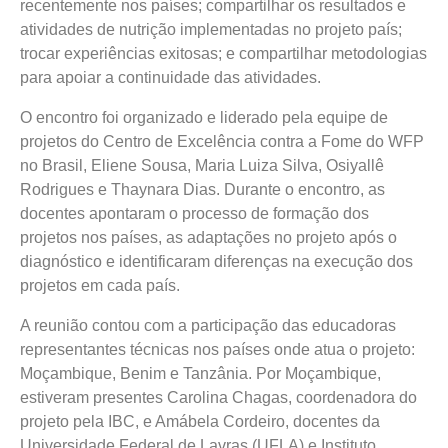
recentemente nos países; compartilhar os resultados e
atividades de nutrição implementadas no projeto país;
trocar experiências exitosas; e compartilhar metodologias
para apoiar a continuidade das atividades.
O encontro foi organizado e liderado pela equipe de
projetos do Centro de Excelência contra a Fome do WFP
no Brasil, Eliene Sousa, Maria Luiza Silva, Osiyallê
Rodrigues e Thaynara Dias. Durante o encontro, as
docentes apontaram o processo de formação dos
projetos nos países, as adaptações no projeto após o
diagnóstico e identificaram diferenças na execução dos
projetos em cada país.
A reunião contou com a participação das educadoras
representantes técnicas nos países onde atua o projeto:
Moçambique, Benim e Tanzânia. Por Moçambique,
estiveram presentes Carolina Chagas, coordenadora do
projeto pela IBC, e Amábela Cordeiro, docentes da
Universidade Federal de Lavras (UFLA) e Instituto