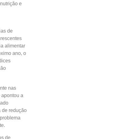
nutrição e
ias de
crescentes
ia alimentar
óximo ano, o
dices
ção
nte nas
 apontou a
çado
a de redução
 problema
te.
os de