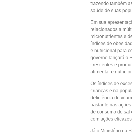
trazendo também as
saúde de suas popu
Em sua apresentação
relacionados a múlt
micronutrientes e 
índices de obesidad
e nutricional para 
governo lançará o P
crescentes e promo
alimentar e nutricion
Os índices de exce
crianças e na popu
deficiência de vita
bastante nas ações 
de consumo de sal e
com ações eficazes 
Já o Ministério da 