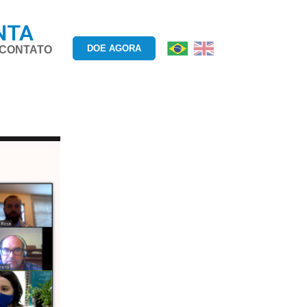
NTA
DOE AGORA
CONTATO