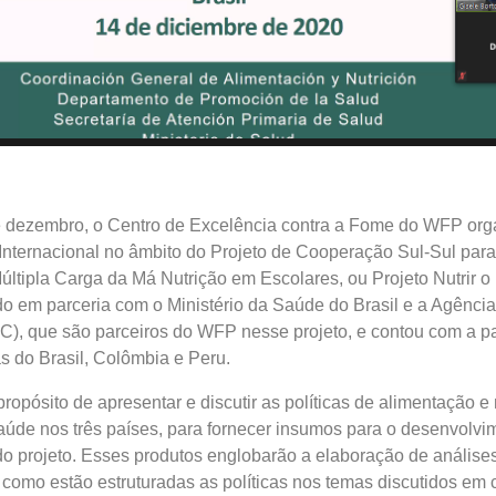
e dezembro, o Centro de Excelência contra a Fome do WFP org
Internacional no âmbito do Projeto de Cooperação Sul-Sul para
ltipla Carga da Má Nutrição em Escolares, ou Projeto Nutrir o 
do em parceria com o Ministério da Saúde do Brasil e a Agência 
), que são parceiros do WFP nesse projeto, e contou com a pa
s do Brasil, Colômbia e Peru.
ropósito de apresentar e discutir as políticas de alimentação e 
aúde nos três países, para fornecer insumos para o desenvolvi
o projeto. Esses produtos englobarão a elaboração de análise
como estão estruturadas as políticas nos temas discutidos em 