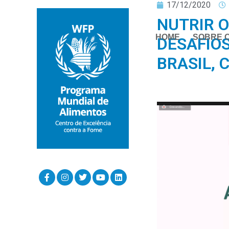
17/12/2020
NUTRIR 
HOME
SOBRE 
DESAFIOS
BRASIL, 