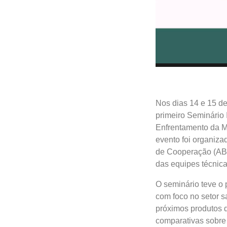
Nos dias 14 e 15 d
primeiro Seminário 
Enfrentamento da Mú
evento foi organiza
de Cooperação (ABC
das equipes técnica
O seminário teve o p
com foco no setor s
próximos produtos d
comparativas sobre 