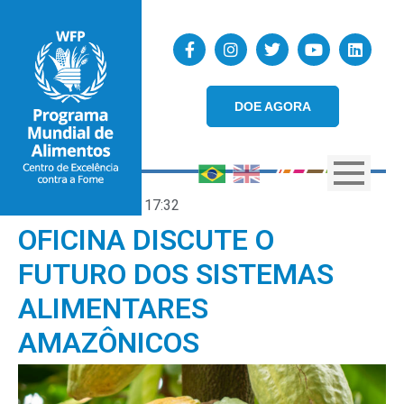
DOE AGORA
19/09/2024
17:32
OFICINA DISCUTE O
FUTURO DOS SISTEMAS
ALIMENTARES
AMAZÔNICOS