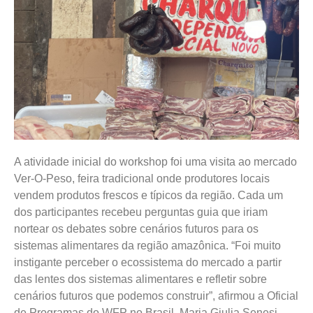
A atividade inicial do workshop foi uma visita ao mercado
Ver-O-Peso, feira tradicional onde produtores locais
vendem produtos frescos e típicos da região. Cada um
dos participantes recebeu perguntas guia que iriam
nortear os debates sobre cenários futuros para os
sistemas alimentares da região amazônica. “Foi muito
instigante perceber o ecossistema do mercado a partir
das lentes dos sistemas alimentares e refletir sobre
cenários futuros que podemos construir”, afirmou a Oficial
de Programas do WFP no Brasil, Maria Giulia Senesi,