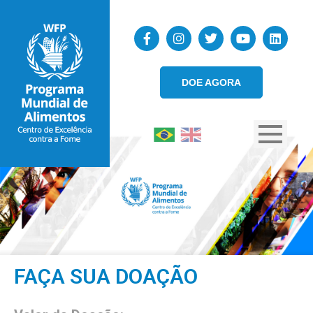
DOE AGORA
FAÇA SUA DOAÇÃO