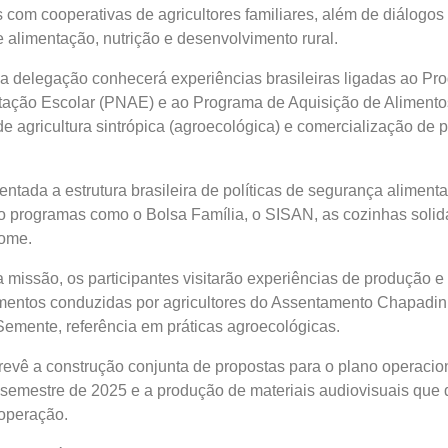
 com cooperativas de agricultores familiares, além de diálogos
e alimentação, nutrição e desenvolvimento rural.
 a delegação conhecerá experiências brasileiras ligadas ao Pr
tação Escolar (PNAE) e ao Programa de Aquisição de Alimento
de agricultura sintrópica (agroecológica) e comercialização de 
tada a estrutura brasileira de políticas de segurança alimenta
ndo programas como o Bolsa Família, o SISAN, as cozinhas solidá
Fome.
missão, os participantes visitarão experiências de produção e
imentos conduzidas por agricultores do Assentamento Chapadin
 Semente, referência em práticas agroecológicas.
evê a construção conjunta de propostas para o plano operacio
 semestre de 2025 e a produção de materiais audiovisuais qu
ooperação.