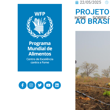
22/05/2025
PROJETO
HOME
SOBRE 
AO BRASI