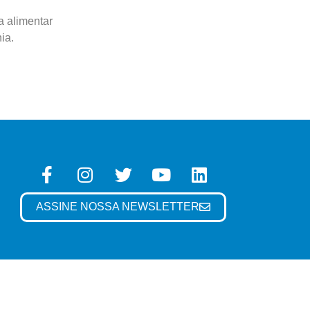
a alimentar
ia.
ASSINE NOSSA NEWSLETTER