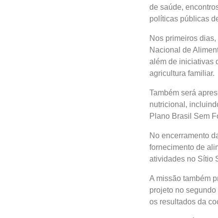
de saúde, encontros
políticas públicas d
Nos primeiros dias,
Nacional de Alimen
além de iniciativas 
agricultura familiar.
Também será apresen
nutricional, inclui
Plano Brasil Sem 
No encerramento da 
fornecimento de al
atividades no Sítio
A missão também pr
projeto no segundo
os resultados da c