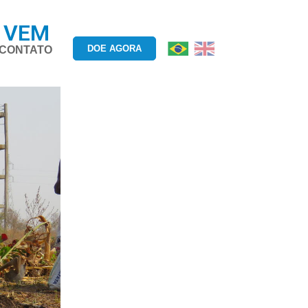
 VEM
DOE AGORA
CONTATO