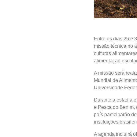
Entre os dias 26 e 
missão técnica no â
culturas alimentare
alimentação escolar
A missão será real
Mundial de Alimento
Universidade Feder
Durante a estadia em
e Pesca do Benim, 
país participarão 
instituições brasilei
A agenda incluirá of