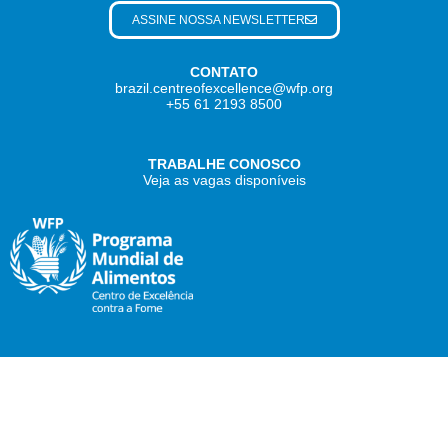
ASSINE NOSSA NEWSLETTER
CONTATO
brazil.centreofexcellence@wfp.org
+55 61 2193 8500
TRABALHE CONOSCO
Veja as vagas disponíveis