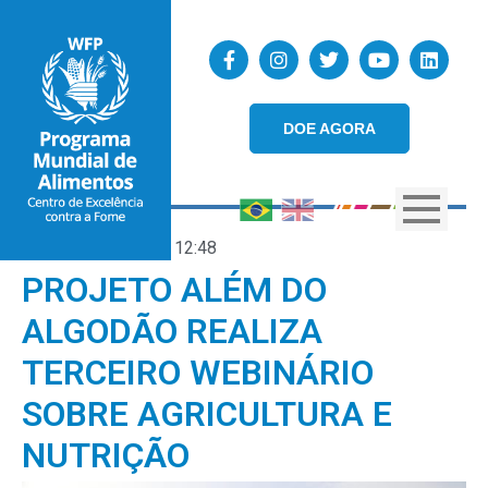
DOE AGORA
25/09/2025
12:48
PROJETO ALÉM DO
ALGODÃO REALIZA
TERCEIRO WEBINÁRIO
SOBRE AGRICULTURA E
NUTRIÇÃO