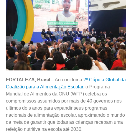
FORTALEZA, Brasil
– Ao concluir a
2ª Cúpula Global da
Coalizão para a Alimentação Escolar
, o Programa
Mundial de Alimentos da ONU (WFP) celebra os
compromissos assumidos por mais de 40 governos nos
últimos dois anos para expandir seus programas
nacionais de alimentação escolar, aproximando o mundo
da meta de garantir que todas as crianças recebam uma
refeição nutritiva na escola até 2030.