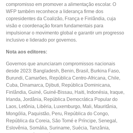
compromisso em promover a alimentação escolar. O
WFP também reconhece a liderança firme dos
copresidentes da Coalizão, França e Finlândia, cuja
visão e coordenação foram fundamentais para
impulsionar o movimento global e garantir um progresso
inclusivo e liderado por governos.
Nota aos editores:
Governos que anunciaram compromissos nacionais
desde 2023: Bangladesh, Benin, Brasil, Burkina Faso,
Burundi, Camarões, República Centro-Africana, Chile,
Cuba, Dinamarca, Djibuti, República Dominicana,
Finlândia, Guiné, Guiné-Bissau, Haiti, Indonésia, Iraque,
Irlanda, Jordânia, República Democrática Popular do
Laos, Letônia, Libéria, Luxemburgo, Mali, Mauritânia,
Mongólia, Paquistão, Peru, República do Congo,
República da Coreia, São Tomé e Príncipe, Senegal,
Eslovênia, Somália, Suriname, Suécia, Tanzânia,