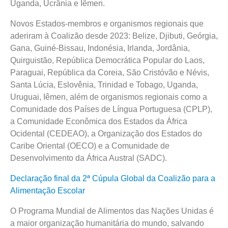
Uganda, Ucrânia e Iêmen.
Novos Estados-membros e organismos regionais que
aderiram à Coalizão desde 2023: Belize, Djibuti, Geórgia,
Gana, Guiné-Bissau, Indonésia, Irlanda, Jordânia,
Quirguistão, República Democrática Popular do Laos,
Paraguai, República da Coreia, São Cristóvão e Névis,
Santa Lúcia, Eslovênia, Trinidad e Tobago, Uganda,
Uruguai, Iêmen, além de organismos regionais como a
Comunidade dos Países de Língua Portuguesa (CPLP),
a Comunidade Econômica dos Estados da África
Ocidental (CEDEAO), a Organização dos Estados do
Caribe Oriental (OECO) e a Comunidade de
Desenvolvimento da África Austral (SADC).
Declaração final da 2ª Cúpula Global da Coalizão para a
Alimentação Escolar
O Programa Mundial de Alimentos das Nações Unidas é
a maior organização humanitária do mundo, salvando