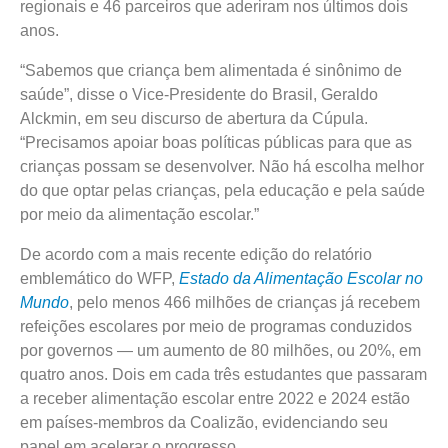
regionais e 46 parceiros que aderiram nos últimos dois
anos.
“Sabemos que criança bem alimentada é sinônimo de
saúde”, disse o Vice-Presidente do Brasil, Geraldo
Alckmin, em seu discurso de abertura da Cúpula.
“Precisamos apoiar boas políticas públicas para que as
crianças possam se desenvolver. Não há escolha melhor
do que optar pelas crianças, pela educação e pela saúde
por meio da alimentação escolar.”
De acordo com a mais recente edição do relatório
emblemático do WFP,
Estado da Alimentação Escolar no
Mundo
, pelo menos 466 milhões de crianças já recebem
refeições escolares por meio de programas conduzidos
por governos — um aumento de 80 milhões, ou 20%, em
quatro anos. Dois em cada três estudantes que passaram
a receber alimentação escolar entre 2022 e 2024 estão
em países-membros da Coalizão, evidenciando seu
papel em acelerar o progresso.