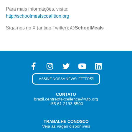
Para mais informações, visite:
http://schoolmealscoalition.org
Siga-nos no X (antigo Twitter):
@SchoolMeals_
ASSINE NOSSA NEWSLETTER
CONTATO
brazil.centreofexcellence@wfp.org
+55 61 2193 8500
TRABALHE CONOSCO
Veja as vagas disponíveis