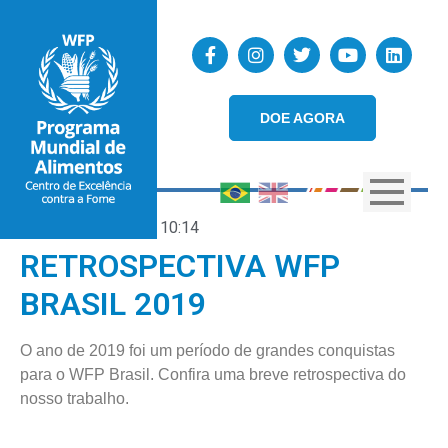
DOE AGORA
21/12/2019
10:14
RETROSPECTIVA WFP
BRASIL 2019
O ano de 2019 foi um período de grandes conquistas
para o WFP Brasil. Confira uma breve retrospectiva do
nosso trabalho.