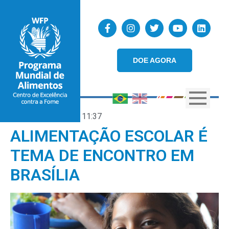
DOE AGORA
22/06/2018
11:37
ALIMENTAÇÃO ESCOLAR É
TEMA DE ENCONTRO EM
BRASÍLIA