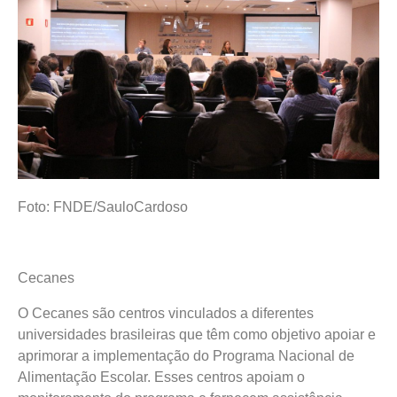
Foto: FNDE/SauloCardoso
Cecanes
O Cecanes são centros vinculados a diferentes
universidades brasileiras que têm como objetivo apoiar e
aprimorar a implementação do Programa Nacional de
Alimentação Escolar. Esses centros apoiam o