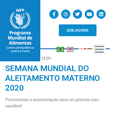
DOE AGORA
06/08/2020
12:01
SEMANA MUNDIAL DO
ALEITAMENTO MATERNO
2020
Promovendo a amamentação para um planeta mais
saudável