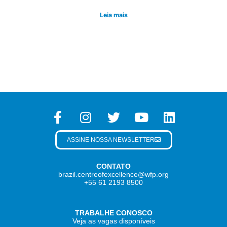
Leia mais
ASSINE NOSSA NEWSLETTER
CONTATO
brazil.centreofexcellence@wfp.org
+55 61 2193 8500
TRABALHE CONOSCO
Veja as vagas disponíveis