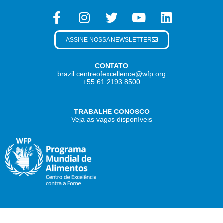
ASSINE NOSSA NEWSLETTER
CONTATO
brazil.centreofexcellence@wfp.org
+55 61 2193 8500
TRABALHE CONOSCO
Veja as vagas disponíveis