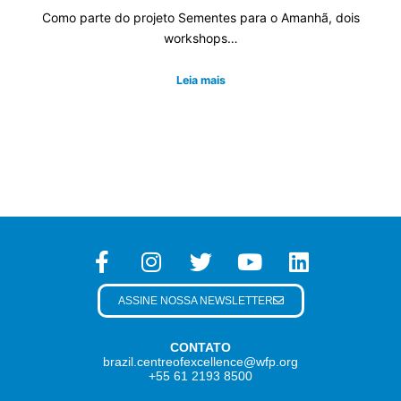
Como parte do projeto Sementes para o Amanhã, dois
workshops…
Leia mais
ASSINE NOSSA NEWSLETTER
CONTATO
brazil.centreofexcellence@wfp.org
+55 61 2193 8500