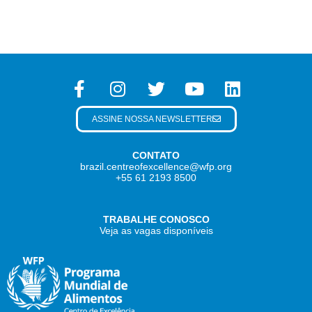
ASSINE NOSSA NEWSLETTER
CONTATO
brazil.centreofexcellence@wfp.org
+55 61 2193 8500
TRABALHE CONOSCO
Veja as vagas disponíveis