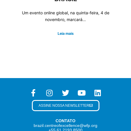
Um evento online global, na quinta-feira, 4 de
novembro, marcará…
Leia mais
ASSINE NOSSA NEWSLETTER
CONTATO
brazil.centreofexcellence@wfp.org
+55 61 2193 8500