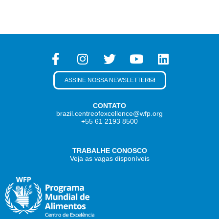
ASSINE NOSSA NEWSLETTER
CONTATO
brazil.centreofexcellence@wfp.org
+55 61 2193 8500
TRABALHE CONOSCO
Veja as vagas disponíveis