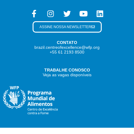
ASSINE NOSSA NEWSLETTER
CONTATO
brazil.centreofexcellence@wfp.org
+55 61 2193 8500
TRABALHE CONOSCO
Veja as vagas disponíveis