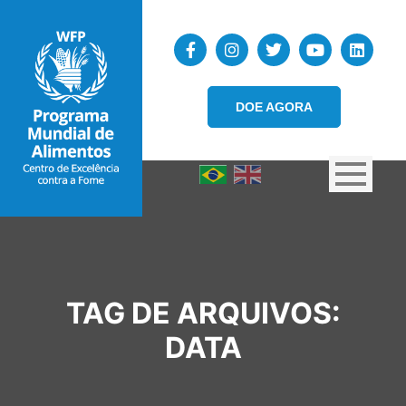
DOE AGORA
TAG DE ARQUIVOS:
DATA