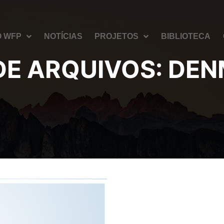
O WFP
NOTÍCIAS
PROJETOS
BIBLIOTECA
DE ARQUIVOS:
DEN