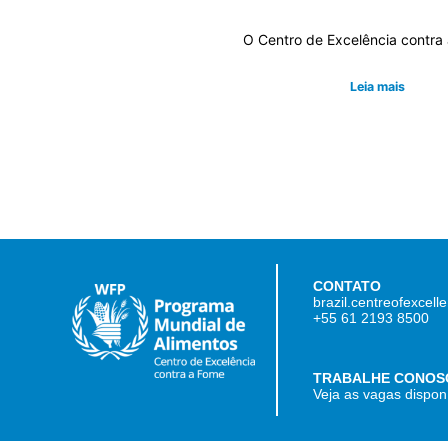
O Centro de Excelência contra
Leia mais
CONTATO
brazil.centreofexcel
+55 61 2193 8500
TRABALHE CONOS
Veja as vagas dispon