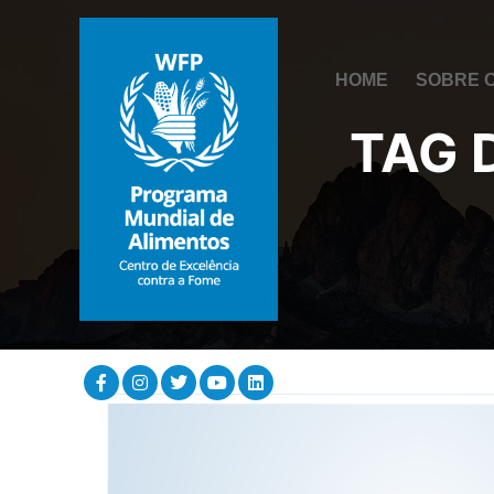
HOME
SOBRE 
TAG 