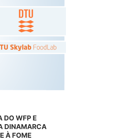
A DO WFP E
DA DINAMARCA
E À FOME