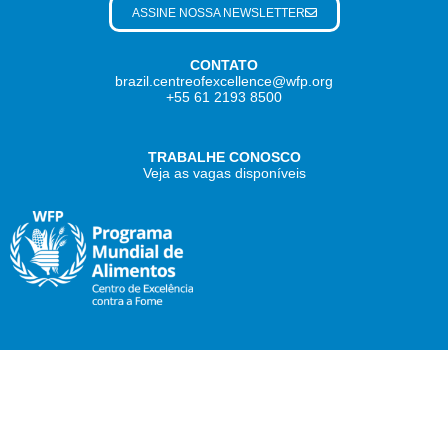
ASSINE NOSSA NEWSLETTER
CONTATO
brazil.centreofexcellence@wfp.org
+55 61 2193 8500
TRABALHE CONOSCO
Veja as vagas disponíveis