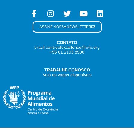
ASSINE NOSSA NEWSLETTER
CONTATO
brazil.centreofexcellence@wfp.org
+55 61 2193 8500
TRABALHE CONOSCO
Veja as vagas disponíveis