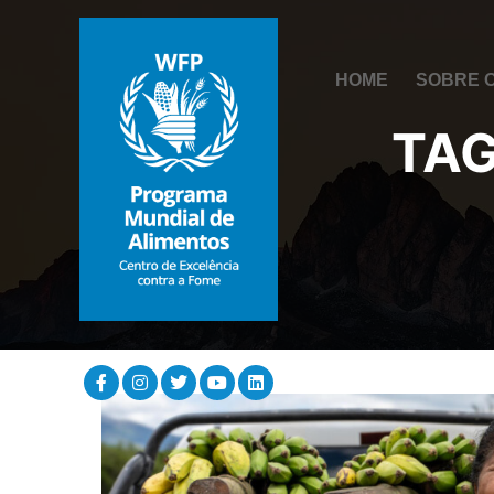
HOME
SOBRE 
TAG