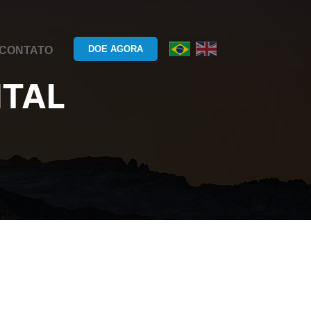
DOE AGORA
CONTATO
ITAL