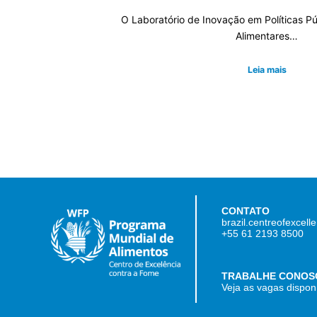
O Laboratório de Inovação em Políticas P
Alimentares…
Leia mais
CONTATO
brazil.centreofexcel
+55 61 2193 8500
TRABALHE CONOS
Veja as vagas dispon