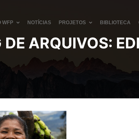
O WFP
NOTÍCIAS
PROJETOS
BIBLIOTECA
 DE ARQUIVOS:
ED