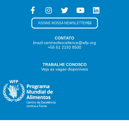
ASSINE NOSSA NEWSLETTER
CONTATO
brazil.centreofexcellence@wfp.org
+55 61 2193 8500
TRABALHE CONOSCO
Veja as vagas disponíveis