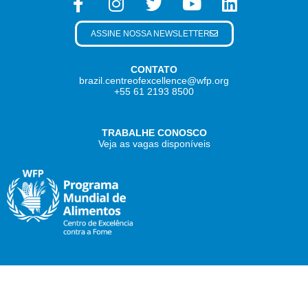
ASSINE NOSSA NEWSLETTER
CONTATO
brazil.centreofexcellence@wfp.org
+55 61 2193 8500
TRABALHE CONOSCO
Veja as vagas disponíveis