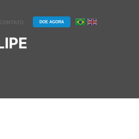
DOE AGORA
CONTATO
LIPE