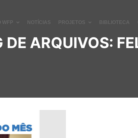
O WFP
NOTÍCIAS
PROJETOS
BIBLIOTECA
 DE ARQUIVOS:
FE