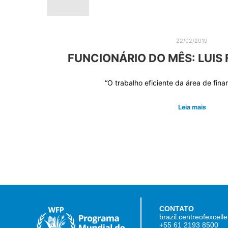
22/02/2019
FUNCIONÁRIO DO MÊS: LUIS 
“O trabalho eficiente da área de fin
Leia mais
CONTATO
brazil.centreofexcel
+55 61 2193 8500