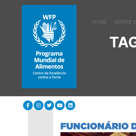
HOME
SOBRE 
TAG