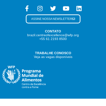
ASSINE NOSSA NEWSLETTER
CONTATO
brazil.centreofexcellence@wfp.org
+55 61 2193 8500
TRABALHE CONOSCO
Veja as vagas disponíveis