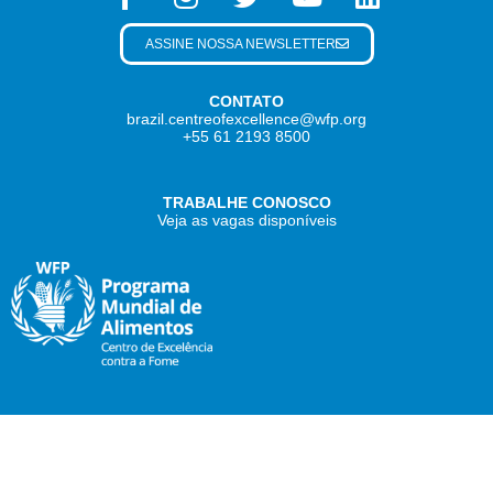
ASSINE NOSSA NEWSLETTER
CONTATO
brazil.centreofexcellence@wfp.org
+55 61 2193 8500
TRABALHE CONOSCO
Veja as vagas disponíveis